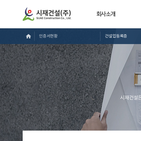
회사소개
인증서현황
건설업등록증
시재건설은