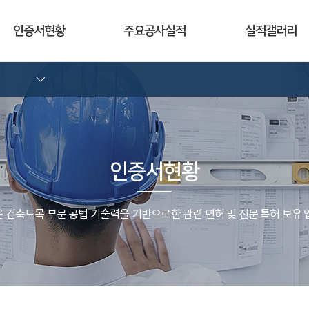
인증서현황
주요공사실적
실적갤러리
인증서현황
 건축토목 부문 공법 기술력을 기반으로한 관련 면허 및 전문 특허 보유 