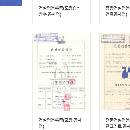
건설업등록증(도장습식
종합건설업등
방수 공사업)
건축공사업)
건설업등록증(포장 공사
전문건설업등
업)
콘크리트 공사