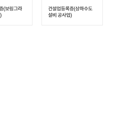
증(보링그라
건설업등록증(상하수도
)
설비 공사업)