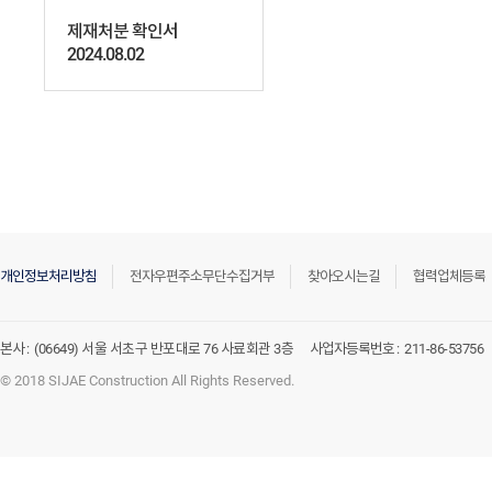
제재처분 확인서
2024.08.02
개인정보처리방침
전자우편주소무단수집거부
찾아오시는길
협력업체등록
본사 :
(06649) 서울 서초구 반포대로 76 사료회관 3층
사업자등록번호 :
211-86-53756
© 2018 SIJAE Construction All Rights Reserved.