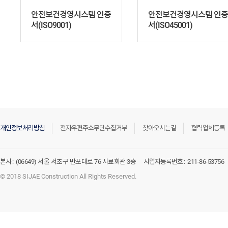
안전보건경영시스템 인증
안전보건경영시스템 인증
서(ISO9001)
서(ISO45001)
개인정보처리방침
전자우편주소무단수집거부
찾아오시는길
협력업체등록
본사 :
(06649) 서울 서초구 반포대로 76 사료회관 3층
사업자등록번호 :
211-86-53756
© 2018 SIJAE Construction All Rights Reserved.