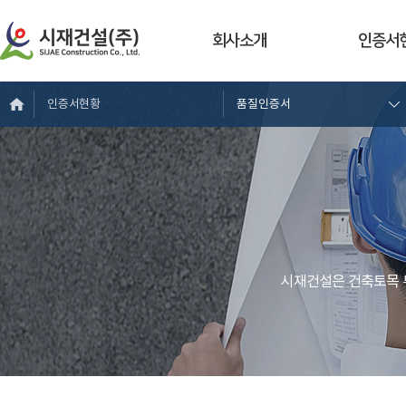
회사소개
인증서
인증서현황
품질인증서
시재건설은 건축토목 부