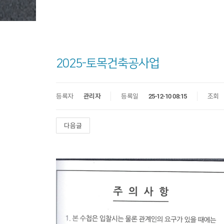
2025-토목건축공사업
등록자
관리자
등록일
25-12-10 08:15
조회
다음글