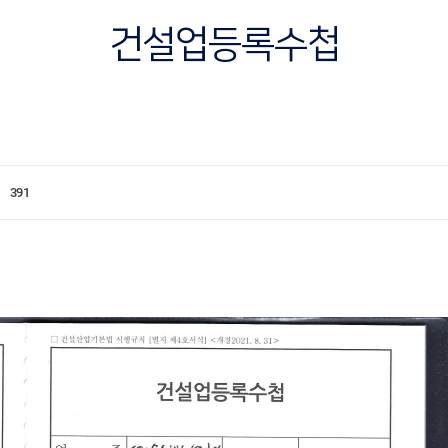
건설업등록수첩
391