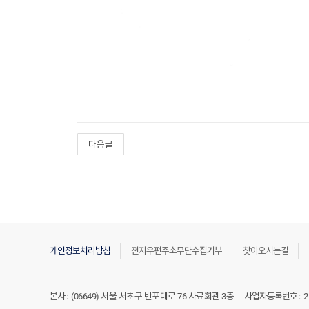
다음글
개인정보처리방침
전자우편주소무단수집거부
찾아오시는길
본사 :
(06649) 서울 서초구 반포대로 76 사료회관 3층
사업자등록번호 :
2