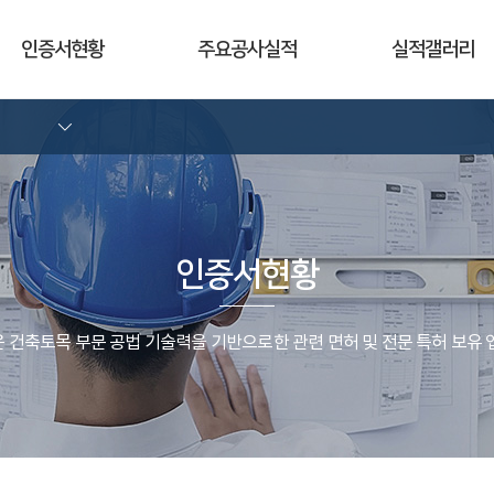
인증서현황
주요공사실적
실적갤러리
인증서현황
 건축토목 부문 공법 기술력을 기반으로한 관련 면허 및 전문 특허 보유 