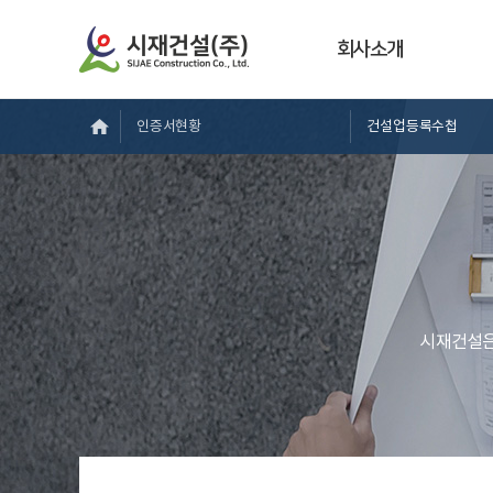
회사소개
인증서현황
건설업등록수첩
시재건설은